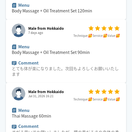
Menu
Body Massage + Oil Treatment Set
120
min
Male from Hokkaido
7 days ago
Technique
Service
Value
Menu
Body Massage + Oil Treatment Set
90
min
Comment
とても体が楽になりました。次回もよろしくお願いいたし
ます
Male from Hokkaido
Jul 31, 2026 16:21
Technique
Service
Value
Menu
Thai Massage
60
min
Comment
すがる思いでお願いしましたが、腰の重だるさや身体の柔