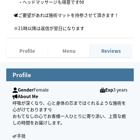
・ヘッドマッサージも得意です👐
🕊️ご要望があれば施術マットを持参させて頂きます！
※21時以降は返信が翌日になります
Profile
Menu
Reviews
Profile
Gender
Female
Exp
3 years
About Me
呼吸が深くなり、心と身体の芯までほぐれるような施術を
心がけております🫧
おもてなしの心でお客様一人ひとりに寄り添い、上質な癒
しの時間をお届けします。
🌿手技