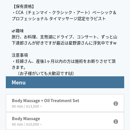
【保有資格】
・CCA（チェンマイ・クラシック・アート）ベーシック＆
プロフェッショナル タイマッサージ認定セラピスト
🌿趣味
旅行、お料理、支笏湖にドライブ、コンサート、ずっと山
下達郎さんが好きですが最近は星野源さんに浮気中ですw
注意事項
・妊婦さん、産後1ヶ月以内の方は施術をお断りさせて頂
きます。
（お子様がいても大歓迎です🙌）
Menu
Body Massage + Oil Treatment Set
90 min / ¥13,500 ~
Body Massage
60 min / ¥10,000 ~