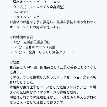
・経絡オイルリンパトリートメント
・タイ古式（ストレッチ＆全身調整）
・もみほぐし
・ドライヘッドスパ
お身体の状態を丁寧に拝見し、最適な手技を組み合わせて
オーダーメイドの施術を行います。
🌿お時間の目安
・90分：主訴部位重点的に
・120分：全身のバランス調整
・150分〜：全身＋じっくり深部アプローチ
🌿経歴
百貨店にて14年間、販売員として上質な接客とおもてなし
に従事。
その後、ずっと挑戦したかったリラクゼーション業界へ転
身いたしました。
本格的な東洋医学をベースとした経絡リンパケアと、本場
タイの伝統的なタイマッサージの資格を取得。
現在はこれまでの経験を活かし、心身を深く整えるプロの
セラピストとして活動しております。