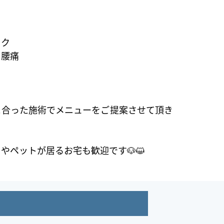
ック
り腰痛
に合った施術でメニューをご提案させて頂き
やペットが居るお宅も歓迎です🐶😺