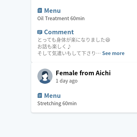
Menu
Oil Treatment
60
min
Comment
とっても身体が楽になりました😆
お話も楽しく♪
そして気遣いもして下さり
…
See more
Female from Aichi
1 day ago
Menu
Stretching
60
min