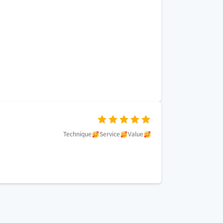
Technique
Service
Value