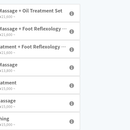
assage + Oil Treatment Set
 ¥21,600 ~
assage + Foot Reflexology S
 ¥21,600 ~
eatment + Foot Reflexology Se
 ¥21,600 ~
Massage
 ¥13,800 ~
eatment
 ¥15,000 ~
Massage
 ¥15,000 ~
hing
 ¥15,000 ~