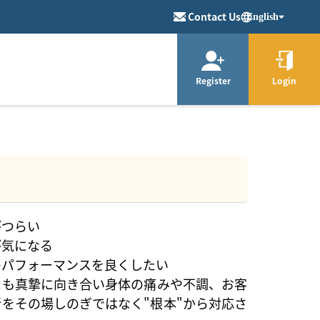
Contact Us
English
Register
Login
がつらい
が気になる
のパフォーマンスを良くしたい
にも真摯に向き合い身体の痛みや不調、お客
をその場しのぎではなく"根本"から対応さ