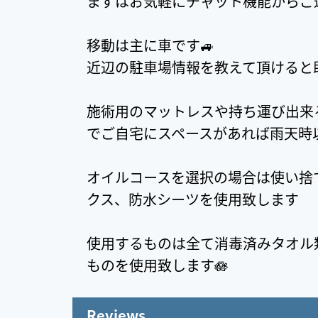
まずはお気軽にチャット機能からご連
移動は主に車です🚙
近辺の駐車場情報を教えて頂けると
施術用のマットレスや持ち運び出来
でご自宅にスペースがあれば雨天時
オイルコースを選択の場合は使い捨
クス、防水シーツを使用致します
使用するものは全て消毒済みタオル
ものを使用致します🪷
Reviews