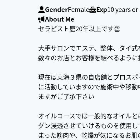
Gender
Female
Exp
10 years o
About Me
セラピスト歴20年以上です👏
大手サロンでエステ、整体、タイ式
数々のお店とお客様を結べるように
現在は東海３県の自店舗とプロスポ
に活動していますので施術中や移動
ますがご了承下さい
オイルコースでは一般的なオイルと
グン浸透させていけるものを使用し
まった筋肉や、乾燥が気になるお肌