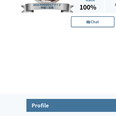
100%
Chat
Profile