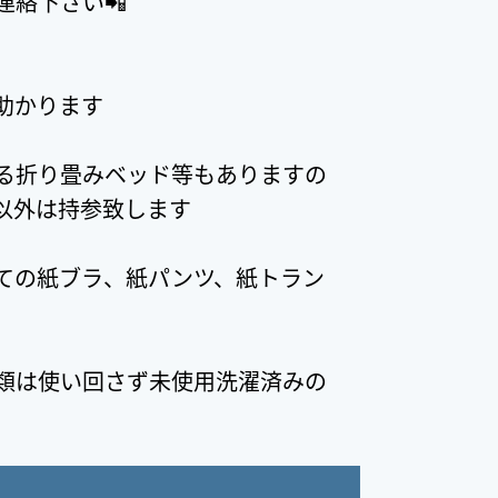
絡下さい📲
助かります
る折り畳みベッド等もありますの
以外は持参致します
ての紙ブラ、紙パンツ、紙トラン
類は使い回さず未使用洗濯済みの