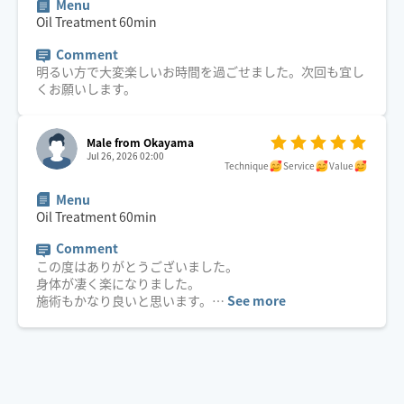
Menu
Oil Treatment
60
min
Comment
明るい方で大変楽しいお時間を過ごせました。次回も宜し
くお願いします。
Male from Okayama
Jul 26, 2026 02:00
Technique
Service
Value
Menu
Oil Treatment
60
min
Comment
この度はありがとうございました。
身体が凄く楽になりました。
施術もかなり良いと思います。
…
See more