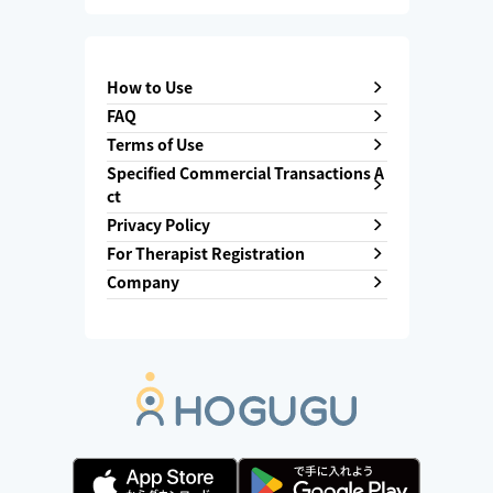
How to Use
FAQ
Terms of Use
Specified Commercial Transactions A
ct
Privacy Policy
For Therapist Registration
Company