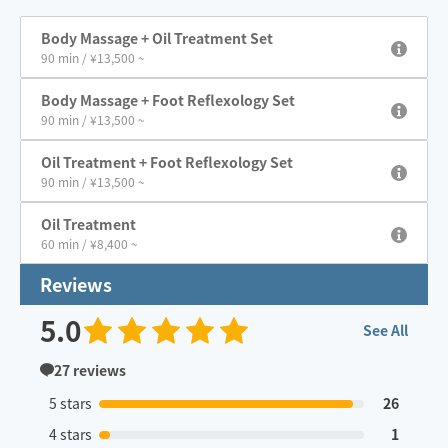
Body Massage + Oil Treatment Set
90 min / ¥13,500 ~
Body Massage + Foot Reflexology Set
90 min / ¥13,500 ~
Oil Treatment + Foot Reflexology Set
90 min / ¥13,500 ~
Oil Treatment
60 min / ¥8,400 ~
Reviews
5.0
See All
27
reviews
5 stars
26
4 stars
1