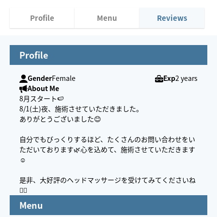
Profile
Menu
Reviews
Profile
Gender
Female
Exp
2 years
About Me
8月スタート🍉
8/1(土)夜、施術させていただきました。
ありがとうございました😊
自分でもびっくりするほど、たくさんのお問い合わせをい
ただいております🌿心を込めて、施術させていただきます
☺️
是非、大好評のヘッドマッサージを受けてみてくださいね
💆‍♀️
Menu