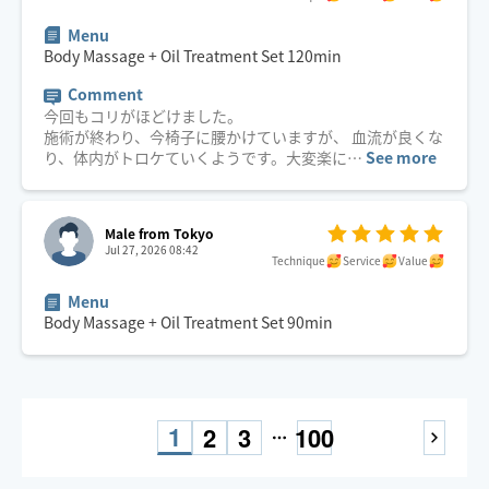
Menu
Body Massage + Oil Treatment Set
120
min
Comment
今回もコリがほどけました。
施術が終わり、今椅子に腰かけていますが、 血流が良くな
り、体内がトロケていくようです。大変楽に
…
See more
Male from Tokyo
Jul 27, 2026 08:42
Technique
Service
Value
Menu
Body Massage + Oil Treatment Set
90
min
1
2
3
100