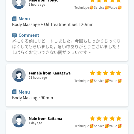
7 hours ago
Technique
Service
Value
Menu
Body Massage + Oil Treatment Set
120
min
Comment
〆になる前にリピートしました。今回もしっかりじっくり
ほぐしてもらいました。暑い中ありがとうございました！
しばらくお会いできない間がツラいです…
Female from Kanagawa
23 hours ago
Technique
Service
Value
Menu
Body Massage
90
min
Male from Saitama
1 day ago
Technique
Service
Value