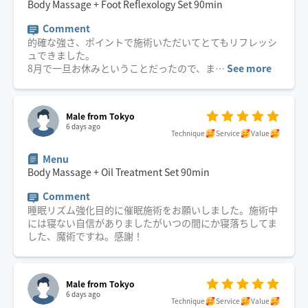
Body Massage + Foot Reflexology Set
90
min
Comment
的確な強さ、ポイントで施術いただいてとてもリフレッシ
ュできました。
8月で一旦お休みということだったので、ま
…
See more
Male from Tokyo
6 days ago
Technique
Service
Value
Menu
Body Massage + Oil Treatment Set
90
min
Comment
睡眠リズム強化目的に催眠施術をお願いしました。施術中
には寝ない自信がありましたがいつの間にか寝落ちしてま
した、魔術ですね。感謝！
Male from Tokyo
6 days ago
Technique
Service
Value