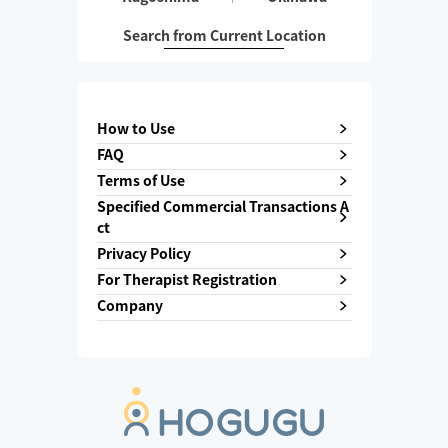
Search from Current Location
How to Use
FAQ
Terms of Use
Specified Commercial Transactions A
ct
Privacy Policy
For Therapist Registration
Company