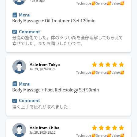
7 days ago
Technique
Service
Value
Menu
Body Massage + Oil Treatment Set
120
min
Comment
最高の施術でした。体のツラい所を全部理解してもらえて
幸せでした。またお願いしたいです。
Male from Tokyo
Jul 29, 2026 00:26
Technique
Service
Value
Menu
Body Massage + Foot Reflexology Set
90
min
Comment
凄く上手で疲れが取れました！
Male from Chiba
Jul 28, 2026 18:12
Technique
Service
Value