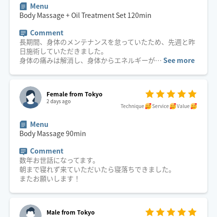
Menu
Body Massage + Oil Treatment Set
120
min
Comment
長期間、身体のメンテナンスを怠っていたため、先週と昨
日施術していただきました。
身体の痛みは解消し、身体からエネルギーが
…
See more
Female from Tokyo
2 days ago
Technique
Service
Value
Menu
Body Massage
90
min
Comment
数年お世話になってます。
朝まで寝れず来ていただいたら寝落ちできました。
またお願いします！
Male from Tokyo