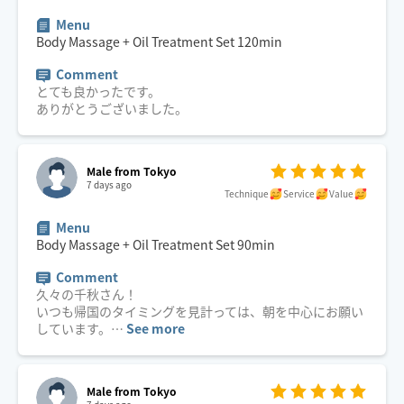
Menu
Body Massage + Oil Treatment Set
120
min
Comment
とても良かったです。
ありがとうございました。
Male from Tokyo
7 days ago
Technique
Service
Value
Menu
Body Massage + Oil Treatment Set
90
min
Comment
久々の千秋さん！
いつも帰国のタイミングを見計っては、朝を中心にお願い
しています。
…
See more
Male from Tokyo