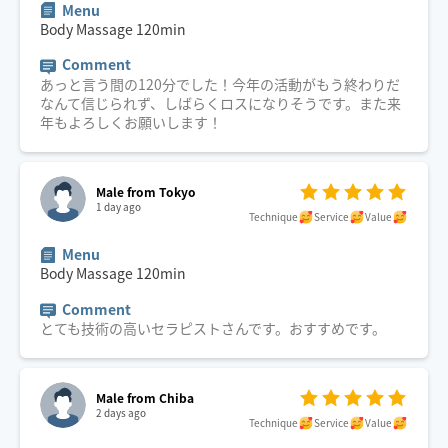
Menu
Body Massage
120
min
Comment
あっと言う間の120分でした！今年の活動がもう終わりだ
なんて信じられず、しばらくロスになりそうです。また来
年もよろしくお願いします！
Male from Tokyo
1 day ago
Technique
Service
Value
Menu
Body Massage
120
min
Comment
とても技術の高いセラピストさんです。おすすめです。
Male from Chiba
2 days ago
Technique
Service
Value