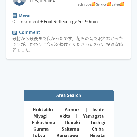
Jul 25, 2026 20:37
Technique
Service
Value
Menu
Oil Treatment + Foot Reflexology Set
90
min
Comment
最初から最後まで良かったです。花火の音で眠れなかった
ですが、かわりに会話を続けてくださったので、快適な時
間でした。
Area Search
Hokkaido
Aomori
Iwate
Miyagi
Akita
Yamagata
Fukushima
Ibaraki
Tochigi
Gunma
Saitama
Chiba
Tokyo
Kanagawa
Niigata