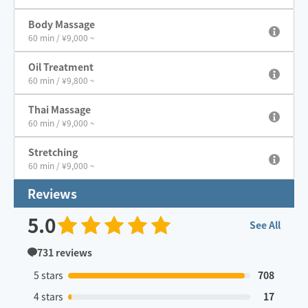
Body Massage
60 min / ¥9,000 ~
Oil Treatment
60 min / ¥9,800 ~
Thai Massage
60 min / ¥9,000 ~
Stretching
60 min / ¥9,000 ~
Reviews
5.0
See All
731
reviews
5 stars
708
4 stars
17