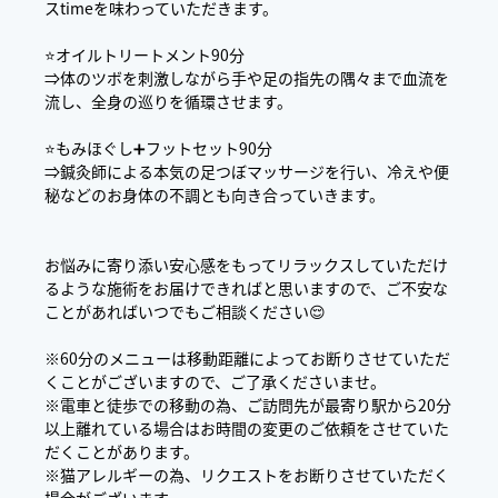
スtimeを味わっていただきます。
⭐️オイルトリートメント90分
⇒体のツボを刺激しながら手や足の指先の隅々まで血流を
流し、全身の巡りを循環させます。
⭐️もみほぐし➕フットセット90分
⇒鍼灸師による本気の足つぼマッサージを行い、冷えや便
秘などのお身体の不調とも向き合っていきます。
お悩みに寄り添い安心感をもってリラックスしていただけ
るような施術をお届けできればと思いますので、ご不安な
ことがあればいつでもご相談ください😌
※60分のメニューは移動距離によってお断りさせていただ
くことがございますので、ご了承くださいませ。
※電車と徒歩での移動の為、ご訪問先が最寄り駅から20分
以上離れている場合はお時間の変更のご依頼をさせていた
だくことがあります。
※猫アレルギーの為、リクエストをお断りさせていただく