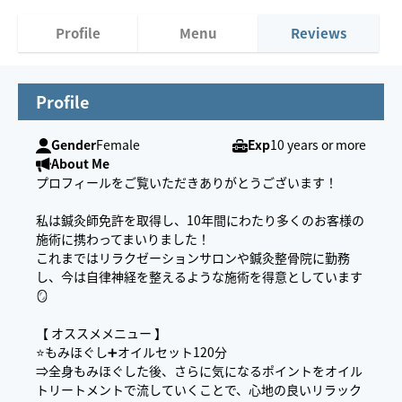
Profile
Menu
Reviews
Profile
Gender
Female
Exp
10 years or more
About Me
プロフィールをご覧いただきありがとうございます！
私は鍼灸師免許を取得し、10年間にわたり多くのお客様の
施術に携わってまいりました！
これまではリラクゼーションサロンや鍼灸整骨院に勤務
し、今は自律神経を整えるような施術を得意としています
🪞
【 オススメメニュー 】
⭐️もみほぐし➕オイルセット120分
⇒全身もみほぐした後、さらに気になるポイントをオイル
トリートメントで流していくことで、心地の良いリラック