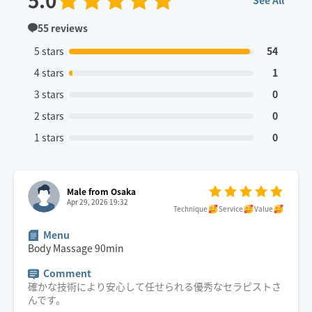
5.0
See All
55
reviews
5 stars
54
4 stars
1
3 stars
0
2 stars
0
1 stars
0
Male from Osaka
Apr 29, 2026 19:32
Technique
Service
Value
Menu
Body Massage
90
min
Comment
確かな技術により安心して任せられる優秀なセラピストさ
んです。