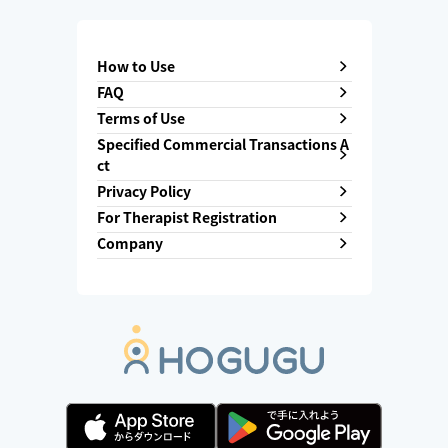
How to Use
FAQ
Terms of Use
Specified Commercial Transactions A
ct
Privacy Policy
For Therapist Registration
Company