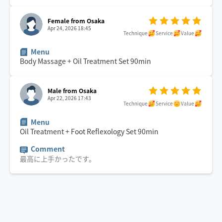
Female from Osaka
Apr 24, 2026 18:45
Technique
Service
Value
Menu
Body Massage + Oil Treatment Set
90
min
Male from Osaka
Apr 22, 2026 17:43
Technique
Service
Value
Menu
Oil Treatment + Foot Reflexology Set
90
min
Comment
最高に上手かったです。