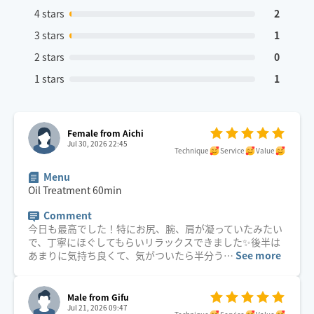
4 stars
2
3 stars
1
2 stars
0
1 stars
1
Female from Aichi
Jul 30, 2026 22:45
Technique
Service
Value
Menu
Oil Treatment
60
min
Comment
今日も最高でした！特にお尻、腕、肩が凝っていたみたい
で、丁寧にほぐしてもらいリラックスできました✨後半は
あまりに気持ち良くて、気がついたら半分う
…
See more
Male from Gifu
Jul 21, 2026 09:47