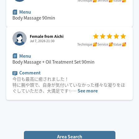
Technique
Service
Value
Menu
Body Massage
90
min
Female from Aichi
Jul 7, 2026 21:30
Technique
Service
Value
Menu
Body Massage + Oil Treatment Set
90
min
Comment
今日も最高に癒されました！
特に腕や頭で、自身が気付いていなかった様々な凝りをほ
ぐしていただき、大満足です✨
…
See more
Area Search