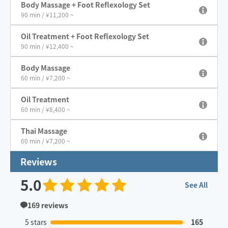
Body Massage + Foot Reflexology Set
90 min / ¥11,200 ~
Oil Treatment + Foot Reflexology Set
90 min / ¥12,400 ~
Body Massage
60 min / ¥7,200 ~
Oil Treatment
60 min / ¥8,400 ~
Thai Massage
60 min / ¥7,200 ~
Reviews
5.0
See All
169
reviews
5 stars
165