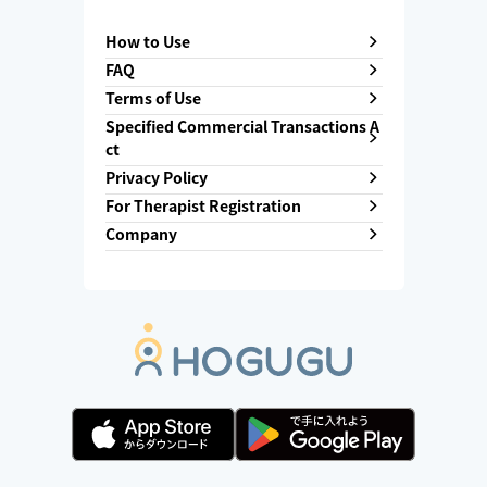
How to Use
FAQ
Terms of Use
Specified Commercial Transactions A
ct
Privacy Policy
For Therapist Registration
Company