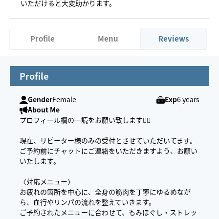
いただけると大変助かります。
Profile
Menu
Reviews
Profile
Gender
Female
Exp
6 years
About Me
プロフィール欄の一読をお願い致します🙇‍♀️
現在、リピーター様のみの受付とさせていただいてます。
ご予約前にチャットにご連絡をいただきますよう、お願い
いたします。
〈対応メニュー〉
お疲れの箇所を中心に、全身の筋肉を丁寧にゆるめなが
ら、血行やリンパの流れを整えていきます。
ご予約されたメニューに合わせて、もみほぐし・ストレッ