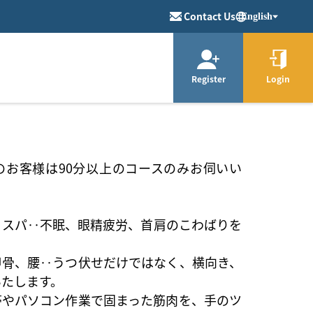
Contact Us
English
Register
Login
のお客様は90分以上のコースのみお伺いい
ドスパ‥不眠、眼精疲労、首肩のこわばりを
甲骨、腰‥うつ伏せだけではなく、横向き、
いたします。
帯やパソコン作業で固まった筋肉を、手のツ