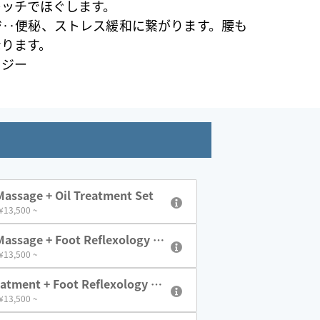
レッチでほぐします。
ジ‥便秘、ストレス緩和に繋がります。腰も
なります。
ロジー
assage + Oil Treatment Set
 ¥13,500 ~
assage + Foot Reflexology S
 ¥13,500 ~
eatment + Foot Reflexology Se
 ¥13,500 ~