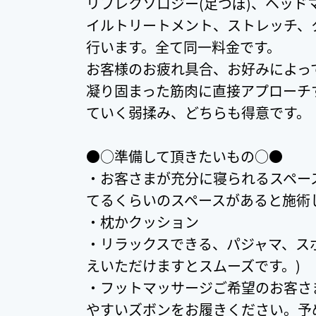
リフレクソロジー(足つぼ)、ヘッド
イルトリートメント、ストレッチ、
行います。全て同一料金です。
お客様のお疲れ具合、お好みによっ
凝り固まった筋肉に直接アプローチ
ていく弱揉み、どちらも得意です。
●○準備して頂きたいもの○●
・お客さまが充分に寝られるスペー
てるくらいのスペースがあると施術
・枕かクッション
・リラックスできる、パジャマ、ス
えいただけますとスムーズです。)
・フットマッサージご希望のお客さ
やすいズボンをお履きください。予