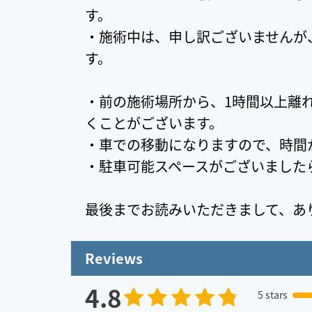
す。
・施術中は、申し訳ございませんが
す。
・前の施術場所から、1時間以上離
くことがございます。
・車での移動になりますので、時間
・駐車可能スペースがございました
最後までお読みいただきまして、あ
Reviews
4.8
5 stars