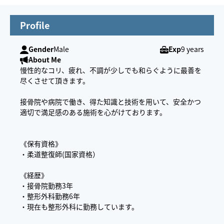
Profile
Gender
Male
Exp
9 years
About Me
慢性的なコリ、疲れ、不調が少しでも和らぐように最善を
尽くさせて頂きます。
接骨院や病院で働き、得た知識と技術を用いて、安全かつ
適切で満足感のある施術を心がけております。
《保有資格》
・柔道整復師(国家資格）
《経歴》
・接骨院勤務3年
・整形外科勤務6年
・現在も整形外科に勤務しています。