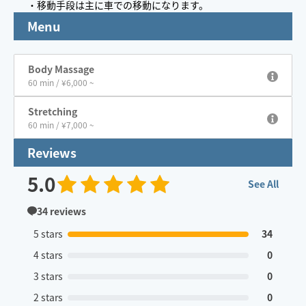
・移動手段は主に車での移動になります。
Menu
Body Massage
60 min / ¥6,000 ~
Stretching
60 min / ¥7,000 ~
Reviews
5.0
See All
34
reviews
5 stars
34
4 stars
0
3 stars
0
2 stars
0