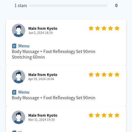
1 stars
0
Male from Kyoto
Jun 2, 2024 18:19
Menu
Body Massage + Foot Reflexology Set
90
min
Stretching
60
min
Male from Kyoto
Apr 29, 2024 18:06
Menu
Body Massage + Foot Reflexology Set
90
min
Male from Kyoto
Mar 31, 2024 19:30