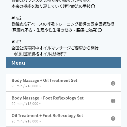
背骨のバランスを気持ち良い揺らぎから整え
本来の機能を取り戻していく理学療法の手技⭕️
🌟※2
骨盤底筋群ベースの呼吸トレーニング指導の認定講師取得
(尿漏れ不安・生理や性生活の悩み・腰痛に効果)⭕️
🌟※3
全国公演帯同中オイルマッサージご要望から開始
→🇦🇺国家資格オイル技術修了
Menu
Body Massage + Oil Treatment Set
90 min / ¥18,000 ~
Body Massage + Foot Reflexology Set
90 min / ¥18,000 ~
Oil Treatment + Foot Reflexology Set
90 min / ¥18,000 ~