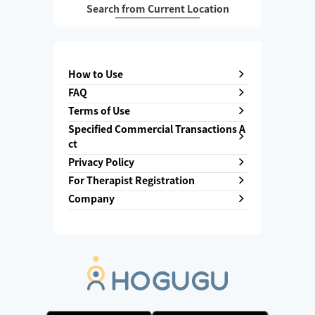
Search from Current Location
How to Use
FAQ
Terms of Use
Specified Commercial Transactions A
ct
Privacy Policy
For Therapist Registration
Company