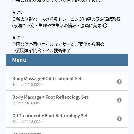
本来の機能を取り戻していく理学療法の手技⭕️
🌟※2
骨盤底筋群ベースの呼吸トレーニング指導の認定講師取得
(尿漏れ不安・生理や性生活の悩み・腰痛に効果)⭕️
🌟※3
全国公演帯同中オイルマッサージご要望から開始
→🇦🇺国家資格オイル技術修了
Menu
Body Massage + Oil Treatment Set
90 min / ¥18,000 ~
Body Massage + Foot Reflexology Set
90 min / ¥18,000 ~
Oil Treatment + Foot Reflexology Set
90 min / ¥18,000 ~
Body Massage