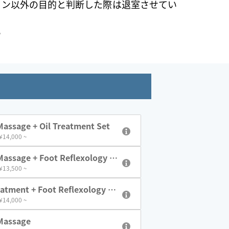
ョン以外の目的と判断した際は退室させてい
い
assage + Oil Treatment Set
 ¥14,000 ~
assage + Foot Reflexology S
 ¥13,500 ~
eatment + Foot Reflexology Se
 ¥14,000 ~
Massage