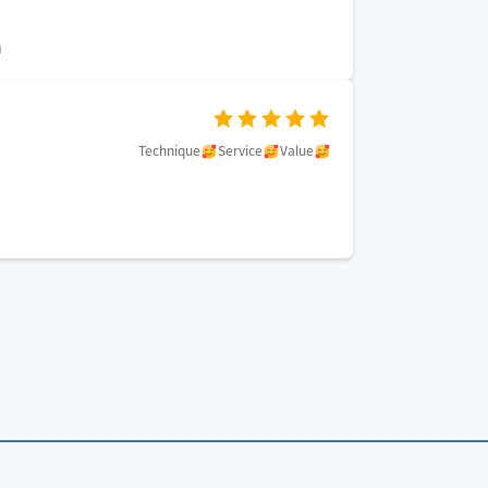
n
Technique
Service
Value