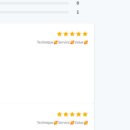
0
1
Technique
Service
Value
Technique
Service
Value