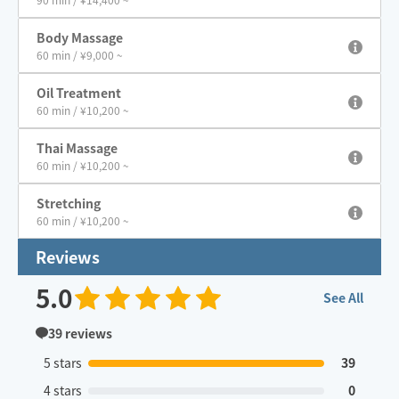
Body Massage
60 min / ¥9,000 ~
Oil Treatment
60 min / ¥10,200 ~
Thai Massage
60 min / ¥10,200 ~
Stretching
60 min / ¥10,200 ~
Reviews
5.0
See All
39
reviews
5 stars
39
4 stars
0