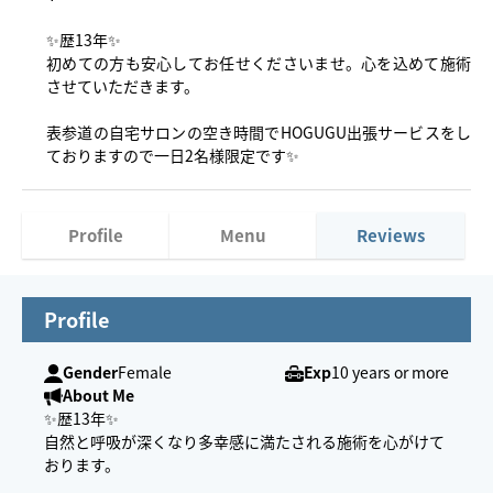
✨歴13年✨
初めての方も安心してお任せくださいませ。心を込めて施術
させていただきます。
表参道の自宅サロンの空き時間でHOGUGU出張サービスをし
ておりますので一日2名様限定です✨
Profile
Menu
Reviews
Profile
Gender
Female
Exp
10 years or more
About Me
✨歴13年✨
自然と呼吸が深くなり多幸感に満たされる施術を心がけて
おります。