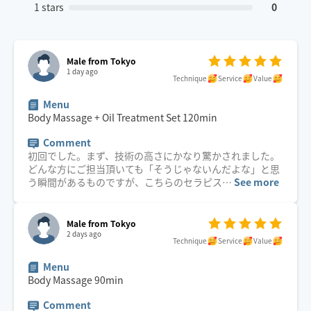
1 stars
0
Male from Tokyo
1 day ago
Technique
Service
Value
Menu
Body Massage + Oil Treatment Set
120
min
Comment
初回でした。まず、技術の高さにかなり驚かされました。
どんな方にご担当頂いても「そうじゃないんだよな」と思
う瞬間があるものですが、こちらのセラピス
…
See more
Male from Tokyo
2 days ago
Technique
Service
Value
Menu
Body Massage
90
min
Comment