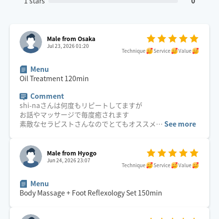
1 stars
0
Male from Osaka
Jul 23, 2026 01:20
Technique
Service
Value
Menu
Oil Treatment
120
min
Comment
shi-naさんは何度もリピートしてますが
お話やマッサージで毎度癒されます
素敵なセラピストさんなのでとてもオススメ
…
See more
Male from Hyogo
Jun 24, 2026 23:07
Technique
Service
Value
Menu
Body Massage + Foot Reflexology Set
150
min