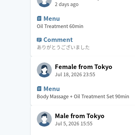
2 days ago
Menu
Oil Treatment
60
min
Comment
ありがとうございました
Female from Tokyo
Jul 18, 2026 23:55
Menu
Body Massage + Oil Treatment Set
90
min
Male from Tokyo
Jul 5, 2026 15:55