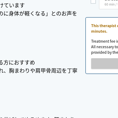
けています
60 min /
のに身体が軽くなる」とのお声を
This therapist
minutes.
Treatment fee i
All necessary to
provided by the
る方におすすめ
れ、胸まわりや肩甲骨周辺を丁寧