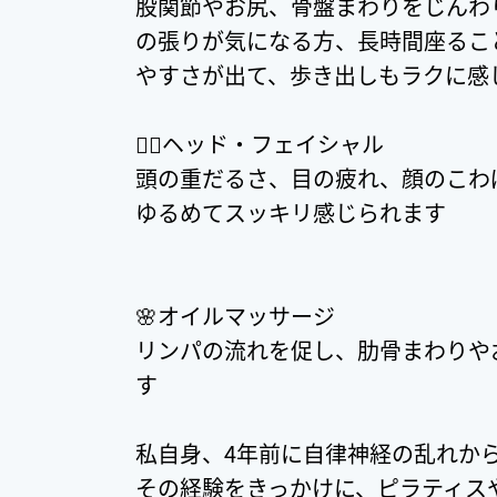
股関節やお尻、骨盤まわりをじんわ
の張りが気になる方、長時間座るこ
やすさが出て、歩き出しもラクに感
💆‍♀️ヘッド・フェイシャル
頭の重だるさ、目の疲れ、顔のこわ
ゆるめてスッキリ感じられます
🌸オイルマッサージ
リンパの流れを促し、肋骨まわりや
す
私自身、4年前に自律神経の乱れか
その経験をきっかけに、ピラティス