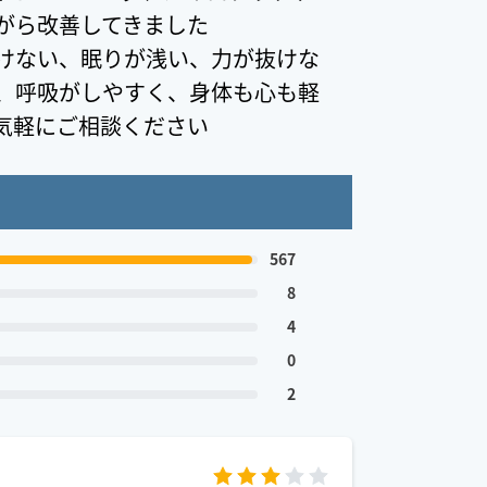
がら改善してきました
けない、眠りが浅い、力が抜けな
、呼吸がしやすく、身体も心も軽
気軽にご相談ください
567
8
4
0
2