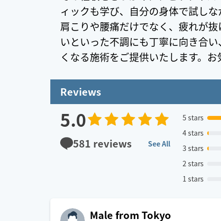
ィックも学び、自分の身体で試しな
肩こりや腰痛だけでなく、疲れが抜
いといった不調にも丁寧に向き合い
くなる施術をご提供いたします。お
Reviews
5.0
5 stars
4 stars
581
reviews
See All
3 stars
2 stars
1 stars
Male from Tokyo