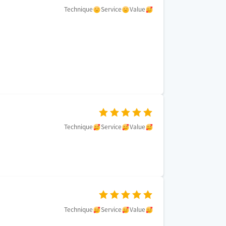
Technique
Service
Value
Technique
Service
Value
Technique
Service
Value