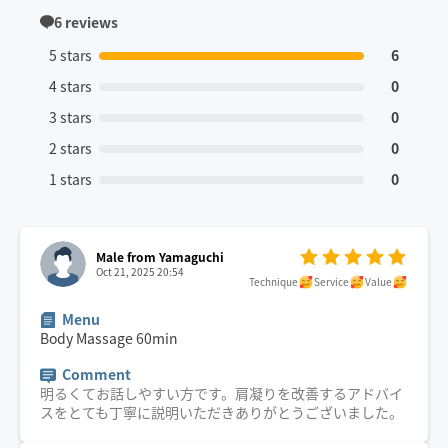
6
reviews
5 stars
6
4 stars
0
3 stars
0
2 stars
0
1 stars
0
Male from Yamaguchi
Oct 21, 2025 20:54
Technique
Service
Value
Menu
Body Massage
60
min
Comment
明るくてお話しやすい方です。肩凝りを改善するアドバイ
スをとても丁寧に説明いただきありがとうございました。