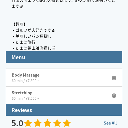
日頃の溜まった疲れを癒せるよう、心を込めて施術いたし
ます🌿
【趣味】
・ゴルフが大好きです⛳️
・美味しいパン屋探し
・たまに旅行
・たまに福山雅治推し活
Menu
Body Massage
60 min / ¥7,800 ~
Stretching
60 min / ¥8,500 ~
Reviews
5.0
See All