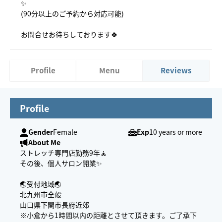
✨
(90分以上のご予約から対応可能)
お問合せお待ちしております🍀
Profile
Menu
Reviews
Profile
Gender
Female
Exp
10 years or more
About Me
ストレッチ専門店勤務9年🧘
その後、個人サロン開業✨
🌏受付地域🌏
北九州市全般
山口県下関市長府近郊
※小倉から1時間以内の距離とさせて頂きます。ご了承下