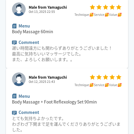
Male from Yamaguchi
Oct 13, 2025 22:55
Technique
Service
Value
Menu
Body Massage
60
min
Comment
遅い時間遠方にも関わらずありがとうございました！
最高に気持ちいいマッサージでした。
また、よろしくお願いします。。
Male from Yamaguchi
Oct 12, 2025 21:43
Technique
Service
Value
Menu
Body Massage + Foot Reflexology Set
90
min
Comment
とても気持ちよかったです。
わざわざ下関まで足を運んでくださりありがとうございま
した。