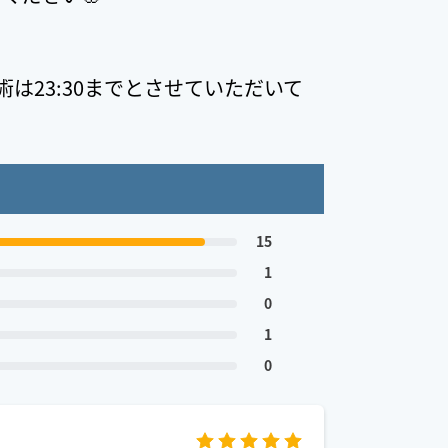
は23:30までとさせていただいて
15
1
0
1
0