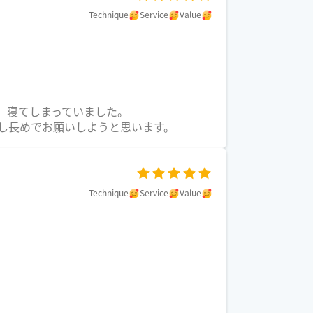
Technique
Service
Value
、寝てしまっていました。
少し長めでお願いしようと思います。
Technique
Service
Value