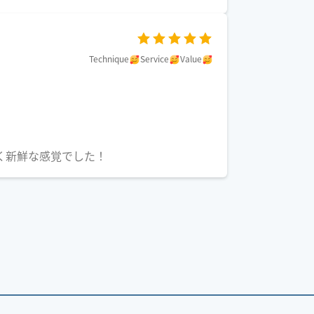
Technique
Service
Value
く新鮮な感覚でした！