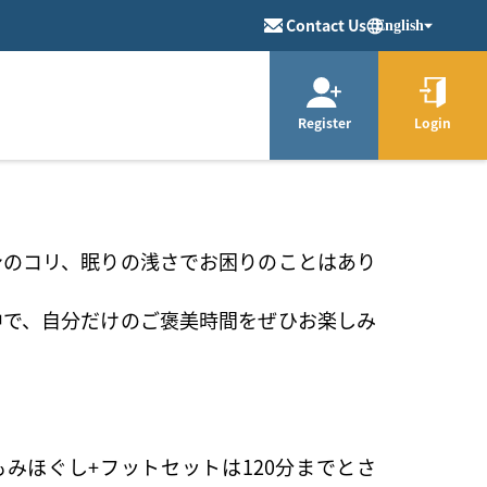
Contact Us
English
Register
Login
身のコリ、眠りの浅さでお困りのことはあり
中で、自分だけのご褒美時間をぜひお楽しみ
みほぐし+フットセットは120分までとさ