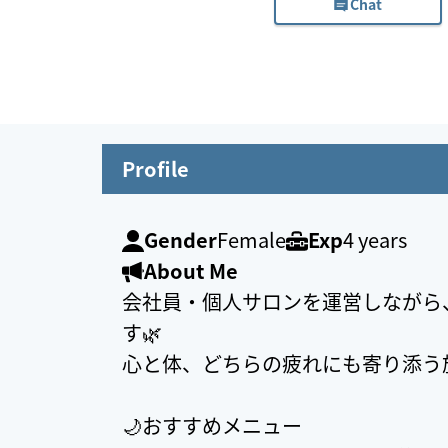
Chat
Profile
Gender
Female
Exp
4 years
About Me
会社員・個人サロンを運営しながら、
す🌿
心と体、どちらの疲れにも寄り添う
🌙おすすめメニュー