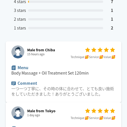
4 stars
7
3 stars
1
2 stars
1
1 stars
2
Male from Chiba
15 hours ago
Technique
Service
Value
Menu
Body Massage + Oil Treatment Set
120
min
Comment
一つ一つ丁寧に、その時の体に合わせて、とても良い施術
をしていただきました！ありがとうございました。
Male from Tokyo
1 day ago
Technique
Service
Value