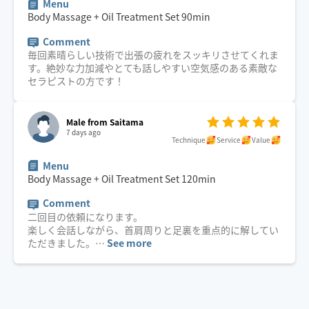
Menu
Body Massage + Oil Treatment Set
90
min
Comment
毎回素晴らしい技術で出張の疲れをスッキリさせてくれま
す。絶妙な力加減やとても話しやすい空気感のある素敵な
セラピストの方です！
Male from Saitama
7 days ago
Technique
Service
Value
Menu
Body Massage + Oil Treatment Set
120
min
Comment
二回目の依頼になります。
楽しく会話しながら、首肩周りと足裏を重点的に解してい
ただきました。
…
See more