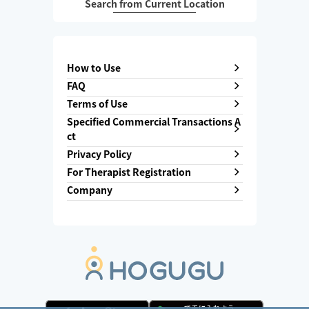
Search from Current Location
How to Use
FAQ
Terms of Use
Specified Commercial Transactions A
ct
Privacy Policy
For Therapist Registration
Company