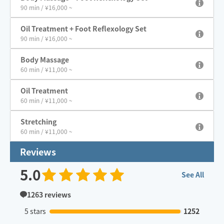
90 min / ¥16,000 ~
Oil Treatment + Foot Reflexology Set
90 min / ¥16,000 ~
Body Massage
60 min / ¥11,000 ~
Oil Treatment
60 min / ¥11,000 ~
Stretching
60 min / ¥11,000 ~
Reviews
5.0
See All
1263
reviews
5 stars
1252