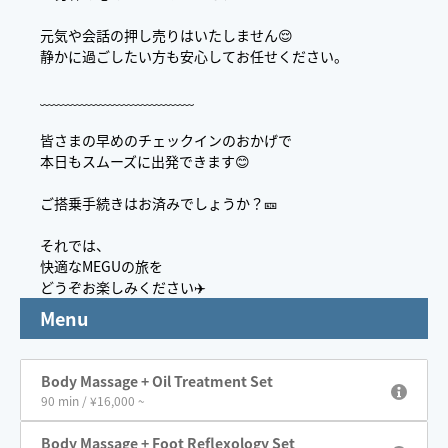
元気や会話の押し売りはいたしません😌
静かに過ごしたい方も安心してお任せください。
﹏﹏﹏﹏﹏﹏﹏﹏﹏﹏﹏
皆さまの早めのチェックインのおかげで
本日もスムーズに出発できます😊
ご搭乗手続きはお済みでしょうか？🎫
それでは、
快適なMEGUの旅を
どうぞお楽しみください✈️
Menu
Body Massage + Oil Treatment Set
90 min / ¥16,000 ~
Body Massage + Foot Reflexology Set