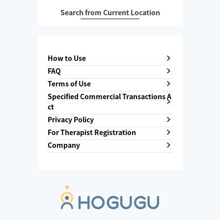
Search from Current Location
How to Use
FAQ
Terms of Use
Specified Commercial Transactions A
ct
Privacy Policy
For Therapist Registration
Company