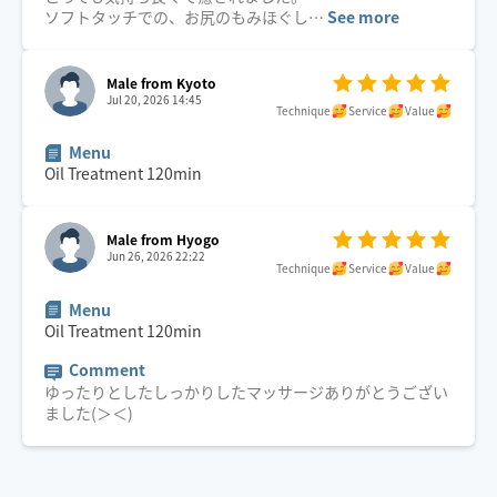
ソフトタッチでの、お尻のもみほぐし
…
See more
Male from Kyoto
Jul 20, 2026 14:45
Technique
Service
Value
Menu
Oil Treatment
120
min
Male from Hyogo
Jun 26, 2026 22:22
Technique
Service
Value
Menu
Oil Treatment
120
min
Comment
ゆったりとしたしっかりしたマッサージありがとうござい
ました(＞＜)