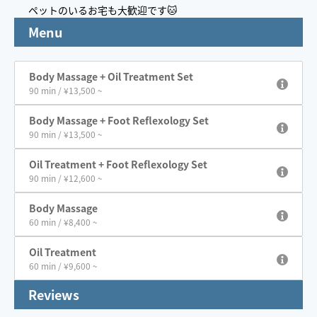
ペットのいるお宅も大歓迎です🐱
Menu
Body Massage + Oil Treatment Set
90 min / ¥13,500 ~
Body Massage + Foot Reflexology Set
90 min / ¥13,500 ~
Oil Treatment + Foot Reflexology Set
90 min / ¥12,600 ~
Body Massage
60 min / ¥8,400 ~
Oil Treatment
60 min / ¥9,600 ~
Reviews