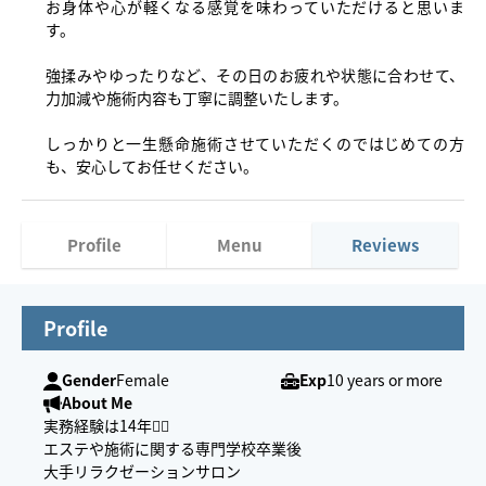
お身体や心が軽くなる感覚を味わっていただけると思いま
す。
強揉みやゆったりなど、その日のお疲れや状態に合わせて、
力加減や施術内容も丁寧に調整いたします。
しっかりと一生懸命施術させていただくのではじめての方
も、安心してお任せください。
Profile
Menu
Reviews
Profile
Gender
Female
Exp
10 years or more
About Me
実務経験は14年💆‍♀️
エステや施術に関する専門学校卒業後
大手リラクゼーションサロン