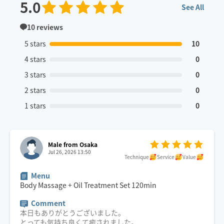
5.0
See All
10
reviews
5 stars
10
4 stars
0
3 stars
0
2 stars
0
1 stars
0
Male from Osaka
Jul 26, 2026 13:50
Technique
Service
Value
Menu
Body Massage + Oil Treatment Set
120
min
Comment
本日もありがとうございました。
とっても気持ち良くて癒されました。