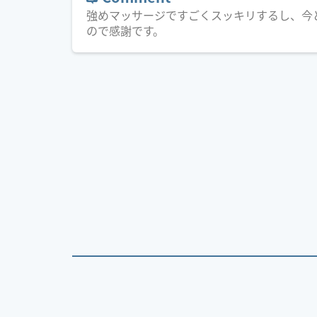
強めマッサージですごくスッキリするし、今
ので感謝です。