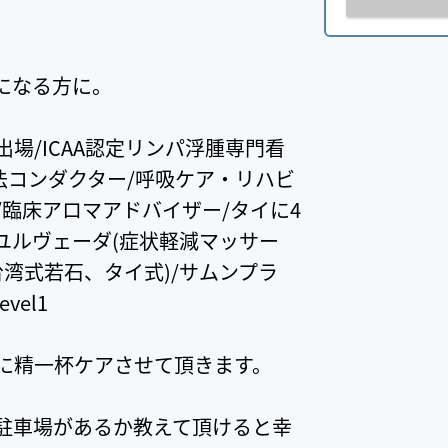
になる方に。
 Ship 出場/ICAA認定リンパ浮腫専門看
法コンダクター/呼吸ケア・リハビ
臨床アロマアドバイザー/タイに4
ユルヴェーダ(症状軽減マッサー
台湾式若石、タイ式)/サムンプラ
vel1
に精一杯ケアさせて頂きます。
駐車場があるか教えて頂けると幸