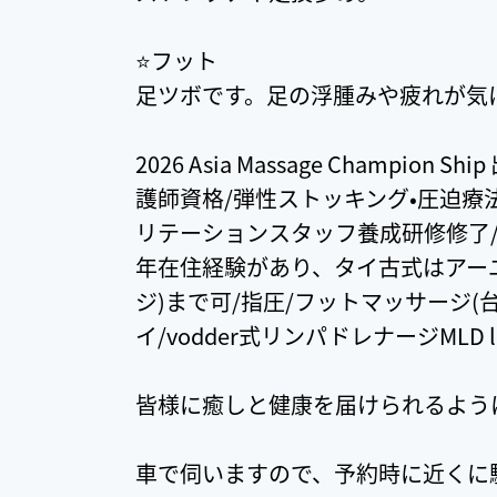
⭐️フット
足ツボです。足の浮腫みや疲れが気
2026 Asia Massage Champion
護師資格/弾性ストッキング•圧迫療
リテーションスタッフ養成研修修了/
年在住経験があり、タイ古式はアー
ジ)まで可/指圧/フットマッサージ(
イ/vodder式リンパドレナージMLD le
皆様に癒しと健康を届けられるよう
車で伺いますので、予約時に近くに