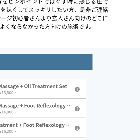
分をピンポイントでほぐす時に感じる圧で
りをほぐしてスッキリしたい方、是非ご連絡
サージ初心者さんより玄人さん向けのどこに
がよくならなかった方向けの施術です。
assage + Oil Treatment Set
 ¥15,500 ~
assage + Foot Reflexology S
 ¥14,900 ~
eatment + Foot Reflexology Se
 ¥16,200 ~