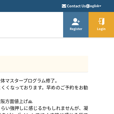
Contact Us
English
Register
Login
整体マスタープログラム修了。
にくくなっております。早めのご予約をお勧
阪方面値上げ🙏
くらい強押しに感じるかもしれませんが、凝