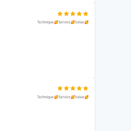
Technique
Service
Value
Technique
Service
Value