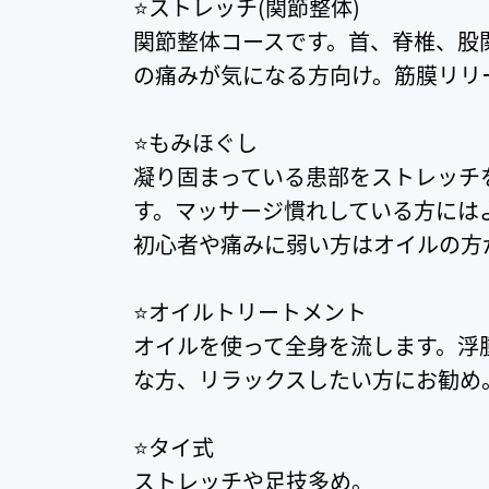
⭐️ストレッチ(関節整体)
関節整体コースです。首、脊椎、股
の痛みが気になる方向け。筋膜リリ
⭐️もみほぐし
凝り固まっている患部をストレッチ
す。マッサージ慣れしている方には
初心者や痛みに弱い方はオイルの方
⭐️オイルトリートメント
オイルを使って全身を流します。浮
な方、リラックスしたい方にお勧め
⭐️タイ式
ストレッチや足技多め。