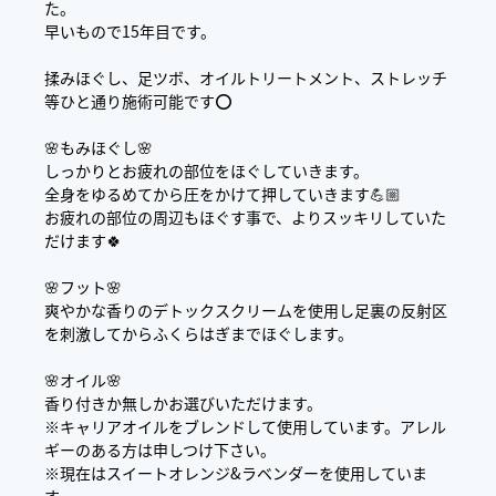
た。
早いもので15年目です。
揉みほぐし、足ツボ、オイルトリートメント、ストレッチ
等ひと通り施術可能です⭕️
🌸もみほぐし🌸
しっかりとお疲れの部位をほぐしていきます。
全身をゆるめてから圧をかけて押していきます💪🏼
お疲れの部位の周辺もほぐす事で、よりスッキリしていた
だけます🍀
🌸フット🌸
爽やかな香りのデトックスクリームを使用し足裏の反射区
を刺激してからふくらはぎまでほぐします。
🌸オイル🌸
香り付きか無しかお選びいただけます。
※キャリアオイルをブレンドして使用しています。アレル
ギーのある方は申しつけ下さい。
※現在はスイートオレンジ&ラベンダーを使用していま