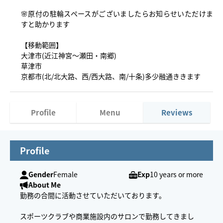
🌸原付の駐輪スペースがございましたらお知らせいただけま
すと助かります
【移動範囲】
大津市(近江神宮〜瀬田・南郷)
草津市
京都市(北/北大路、西/西大路、南/十条)多少融通ききます
Profile
Menu
Reviews
Profile
Gender
Female
Exp
10 years or more
About Me
勤務の合間に活動させていただいております。
スポーツクラブや商業施設内のサロンで勤務してきまし