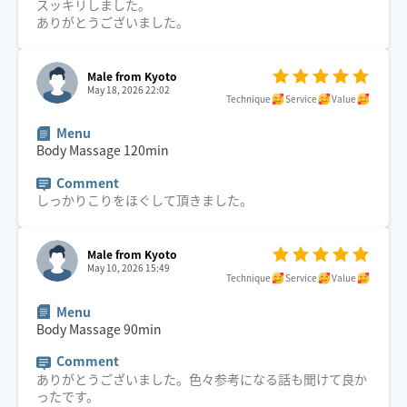
スッキリしました。
ありがとうございました。
Male from Kyoto
May 18, 2026 22:02
Technique
Service
Value
Menu
Body Massage
120
min
Comment
しっかりこりをほぐして頂きました。
Male from Kyoto
May 10, 2026 15:49
Technique
Service
Value
Menu
Body Massage
90
min
Comment
ありがとうございました。色々参考になる話も聞けて良か
ったです。