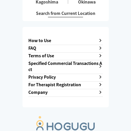
Kagoshima
Okinawa
Search from Current Location
How to Use
FAQ
Terms of Use
Specified Commercial Transactions A
ct
Privacy Policy
For Therapist Registration
Company