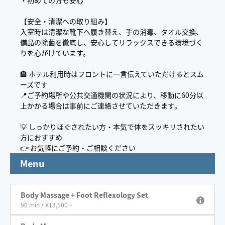
・初めての方も安心
【安全・清潔への取り組み】
入室時は清潔な靴下へ履き替え、手の消毒、タオル交換、
備品の除菌を徹底し、安心してリラックスできる環境づく
りを心がけています。
🏨 ホテル利用時はフロントに一言伝えていただけるとスム
ーズです
📍ご予約場所や公共交通機関の状況により、移動に60分以
上かかる場合は事前にご連絡させていただきます。
💡 しっかりほぐされたい方・本気で体をスッキリされたい
方におすすめ
👉 お気軽にご予約・ご相談ください
Menu
Body Massage + Foot Reflexology Set
90 min / ¥13,500 ~