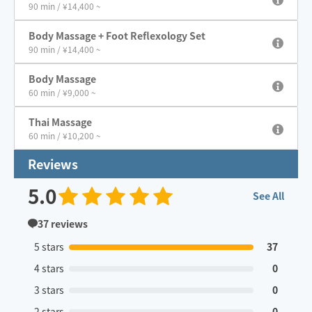
90 min / ¥14,400 ~
Body Massage + Foot Reflexology Set
90 min / ¥14,400 ~
Body Massage
60 min / ¥9,000 ~
Thai Massage
60 min / ¥10,200 ~
Reviews
5.0
See All
37
reviews
5 stars
37
4 stars
0
3 stars
0
2 stars
0