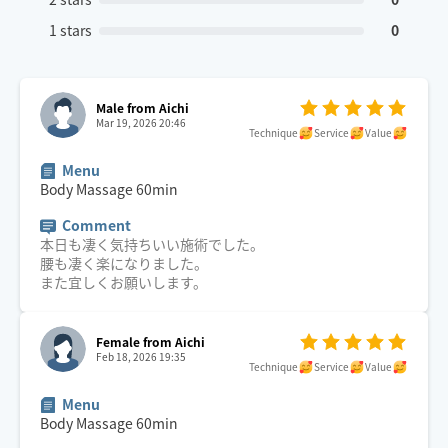
1 stars
0
Male from Aichi
Mar 19, 2026 20:46
Technique
Service
Value
Menu
Body Massage
60
min
Comment
本日も凄く気持ちいい施術でした。
腰も凄く楽になりました。
また宜しくお願いします。
Female from Aichi
Feb 18, 2026 19:35
Technique
Service
Value
Menu
Body Massage
60
min