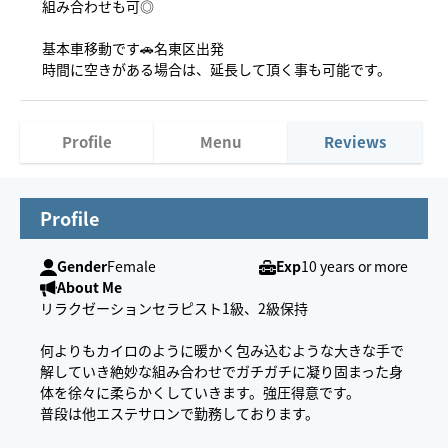
組み合わせも可◎
基本車移動です🚗名東区出発
時間に空きがある場合は、延長して頂く事も可能です。
Profile
Menu
Reviews
Profile
Gender
Female
Exp
10 years or more
About Me
リラクゼーションセラピスト1級、2級保持
何よりもカイロのように暖かく包み込むような大きな手で
解していき絶妙な組み合わせでガチガチに凝り固まった身
体を徐々に柔らかくしていきます。強圧得意です。
普段は他エステサロンで勤務しております。