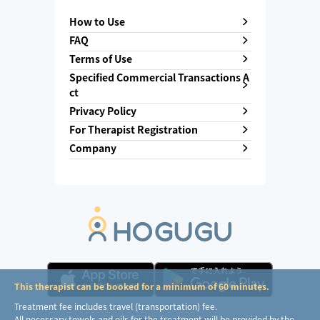
How to Use
FAQ
Terms of Use
Specified Commercial Transactions A
ct
Privacy Policy
For Therapist Registration
Company
This therapist can be booked for a minimum of 60 minutes.
Treatment fee includes travel (transportation) fee.
All necessary towels and oils for the treatment will be provided by the