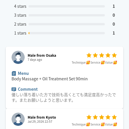
4 stars
1
3 stars
0
2 stars
0
1 stars
1
Male from Osaka
7 days ago
Technique
Service
Value
Menu
Body Massage + Oil Treatment Set
90
min
Comment
優しい落ち着いた方で技術も高くとても満足度高かったで
す。またお願いしようと思います。
Male from Kyoto
Jul 29, 2026 22:57
Technique
Service
Value