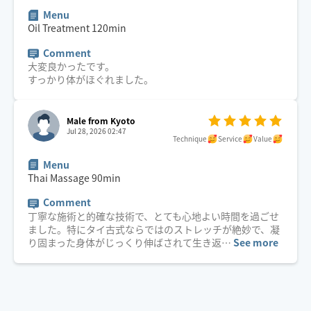
Menu
Oil Treatment
120
min
Comment
大変良かったです。
すっかり体がほぐれました。
Male from Kyoto
Jul 28, 2026 02:47
Technique
Service
Value
Menu
Thai Massage
90
min
Comment
丁寧な施術と的確な技術で、とても心地よい時間を過ごせ
ました。特にタイ古式ならではのストレッチが絶妙で、凝
り固まった身体がじっくり伸ばされて生き返
…
See more