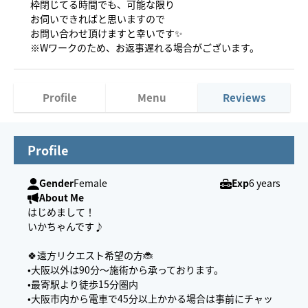
枠閉じてる時間でも、可能な限り
お伺いできればと思いますので
お問い合わせ頂けますと幸いです✨
※Wワークのため、お返事遅れる場合がございます。
Profile
Menu
Reviews
Profile
Gender
Female
Exp
6 years
About Me
はじめまして！
いかちゃんです♪
🍀遠方リクエスト希望の方🐞
•大阪以外は90分〜施術から承っております。
•最寄駅より徒歩15分圏内
•大阪市内から電車で45分以上かかる場合は事前にチャッ