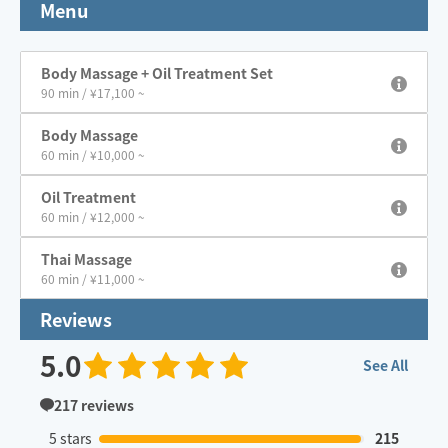
Menu
Body Massage + Oil Treatment Set
90 min / ¥17,100 ~
Body Massage
60 min / ¥10,000 ~
Oil Treatment
60 min / ¥12,000 ~
Thai Massage
60 min / ¥11,000 ~
Reviews
5.0
See All
217
reviews
5 stars
215