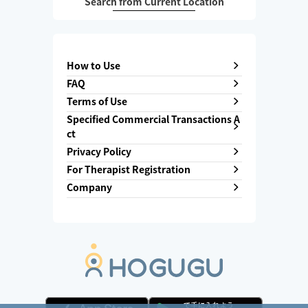
Search from Current Location
How to Use
FAQ
Terms of Use
Specified Commercial Transactions A
ct
Privacy Policy
For Therapist Registration
Company