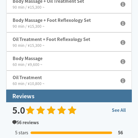
Body Massage + Oil Treatment Set
90 min / ¥15,300 ~
Body Massage + Foot Reflexology Set
90 min / ¥15,300 ~
Oil Treatment + Foot Reflexology Set
90 min / ¥15,300 ~
Body Massage
60 min / ¥9,600 ~
Oil Treatment
60 min / ¥10,800 ~
Reviews
5.0
See All
56
reviews
5 stars
56