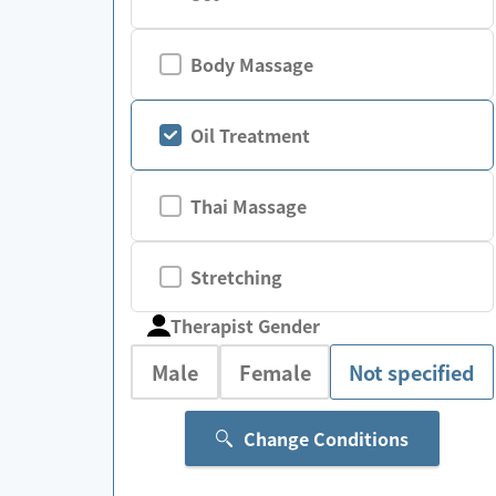
Body Massage
Oil Treatment
Thai Massage
Stretching
Therapist Gender
Male
Female
Not specified
Change Conditions