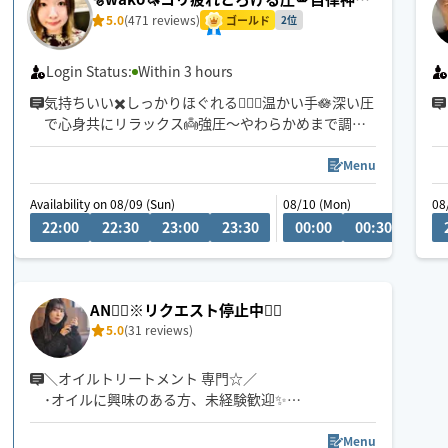
ケア🌿
5.0
(471 reviews)
ゴールド
2位
Login Status:
Within 3 hours
気持ちいい✖️しっかりほぐれる🧚🏻‍♀️温かい手🪷深い圧
で心身共にリラックス👼強圧〜やわらかめまで調節
いたします✨
Menu
〜通常時の予約〜
Availability on 08/09 (Sun)
08/10 (Mon)
08
事前の予約大歓迎🩵当日ご予約🆗✨
22:00
22:30
23:00
23:30
00:00
00:30
01:0
車🚗移動
活動エリア→埼玉、群馬、栃木※一部エリア外
埼玉県、栃木県
90分以上のコースで承れます🙇‍♀️
AN💆‍♀️※リクエスト停止中🙇‍♀️
数種類の精油を独自でブレンドした、4パターンのオ
5.0
(31 reviews)
イルから選んで頂けます💐
＼オイルトリートメント 専門☆／
･オイルに興味のある方、未経験歓迎✨
･初回60分🆕アロマ、リフレ90分
オススメ🌟 150分〜 リピーター様のみ相談🙇‍♀️
Menu