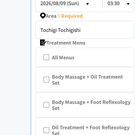
2026/08/09 (Sun)
03:30
Area
※
Required
Tochigi Tochigishi
Treatment Menu
All Menus
Body Massage + Oil Treatment
Set
Body Massage + Foot Reflexology
Set
Oil Treatment + Foot Reflexology
Set