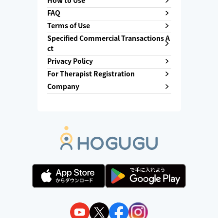
How to Use
FAQ
Terms of Use
Specified Commercial Transactions A
ct
Privacy Policy
For Therapist Registration
Company