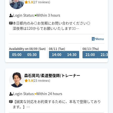
5.0
(27 reviews)
Login Status:
Within 3 hours
本日都内のみ◎お気軽にお問い合わせください◎
深夜帯は120からでお願いいたします🙇‍♀️
注意事項をご確認ください🙇‍♀️
ご新規様5分、リピ様10分無料延長キャンペーン中⭐︎
Menu
Availability on 08/09 (Sun)
08/11 (Tue)
08/13 (Thu)
タイミングによってはすぐにお返事を返せないこともあ
05:00
05:30
14:00
14:30
21:00
21:30
ります。
リクエスト前にメッセージをいただけますと助かります
☺︎
森石晃司/柔道整復師/トレーナー
(かなり酔っ払っている方は危険なので施術を控えさせて
5.0
(23 reviews)
いただきます)
Login Status:
Within 24 hours
【誠実な対応をお約束するために、本名で登録しており
ます。】
どなた様にも、どのような環境でも、誠実に気持ちよ