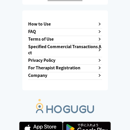
How to Use
FAQ
Terms of Use
Specified Commercial Transactions A
ct
Privacy Policy
For Therapist Registration
Company