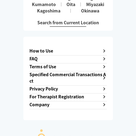
Kumamoto
Oita
Miyazaki
Kagoshima
Okinawa
Search from Current Location
How to Use
FAQ
Terms of Use
Specified Commercial Transactions A
ct
Privacy Policy
For Therapist Registration
Company