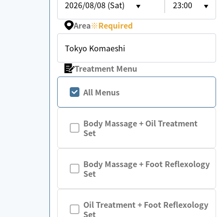
2026/08/08 (Sat)
23:00
Area
※
Required
Tokyo Komaeshi
Treatment Menu
All Menus
Body Massage + Oil Treatment
Set
Body Massage + Foot Reflexology
Set
Oil Treatment + Foot Reflexology
Set