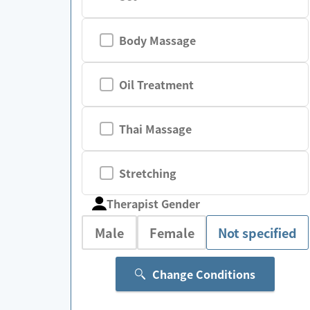
Body Massage
Oil Treatment
Thai Massage
Stretching
Therapist Gender
Male
Female
Not specified
Change Conditions