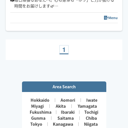
時間をお届けします🌿
ご予約を迷われている方も、まずはお気軽にチャットか
Menu
らご連絡ください😊
あなたのお悩みやご希望を伺いながら、ぴったりの施術
をご提案させていただきます。
1
Area Search
Hokkaido
Aomori
Iwate
Miyagi
Akita
Yamagata
Fukushima
Ibaraki
Tochigi
Gunma
Saitama
Chiba
Tokyo
Kanagawa
Niigata