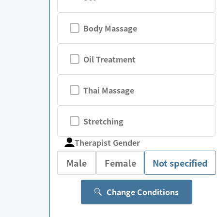
Body Massage
Oil Treatment
Thai Massage
Stretching
Therapist Gender
Male
Female
Not specified
Change Conditions