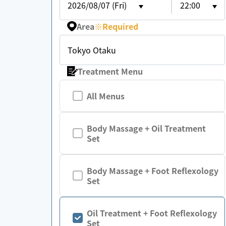
2026/08/07 (Fri)
22:00
Area
※
Required
Tokyo Otaku
Treatment Menu
All Menus
Body Massage + Oil Treatment
Set
Body Massage + Foot Reflexology
Set
Oil Treatment + Foot Reflexology
Set