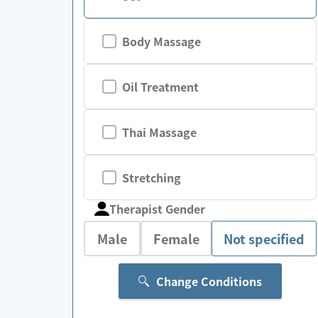
Body Massage
Oil Treatment
Thai Massage
Stretching
Therapist Gender
Male
Female
Not specified
Change Conditions