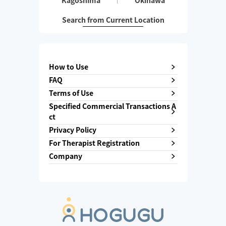
Kagoshima
Okinawa
Search from Current Location
How to Use
FAQ
Terms of Use
Specified Commercial Transactions A
ct
Privacy Policy
For Therapist Registration
Company