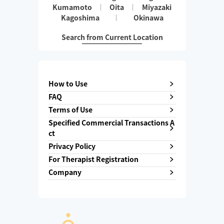
Kumamoto
Oita
Miyazaki
Kagoshima
Okinawa
Search from Current Location
How to Use
FAQ
Terms of Use
Specified Commercial Transactions A
ct
Privacy Policy
For Therapist Registration
Company