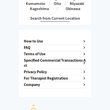
Kumamoto
Oita
Miyazaki
Kagoshima
Okinawa
Search from Current Location
How to Use
FAQ
Terms of Use
Specified Commercial Transactions A
ct
Privacy Policy
For Therapist Registration
Company