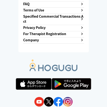
FAQ
Terms of Use
Specified Commercial Transactions A
ct
Privacy Policy
For Therapist Registration
Company