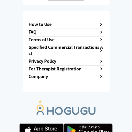
How to Use
FAQ
Terms of Use
Specified Commercial Transactions A
ct
Privacy Policy
For Therapist Registration
Company