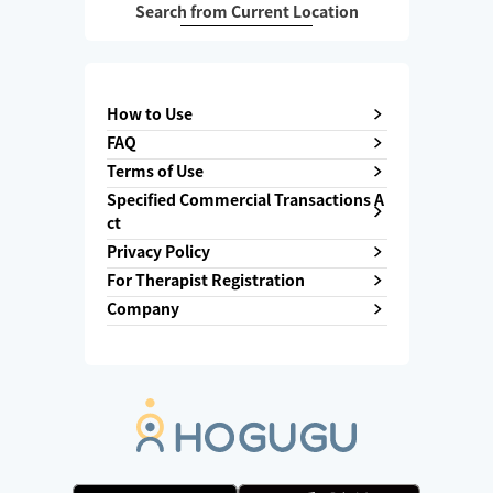
Search from Current Location
How to Use
FAQ
Terms of Use
Specified Commercial Transactions A
ct
Privacy Policy
For Therapist Registration
Company