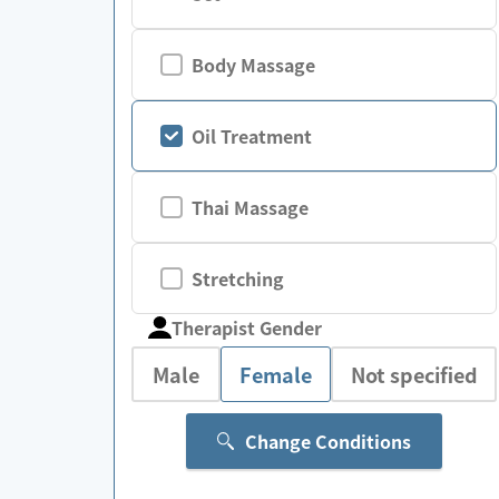
Body Massage
Oil Treatment
Thai Massage
Stretching
Therapist Gender
Male
Female
Not specified
Change Conditions