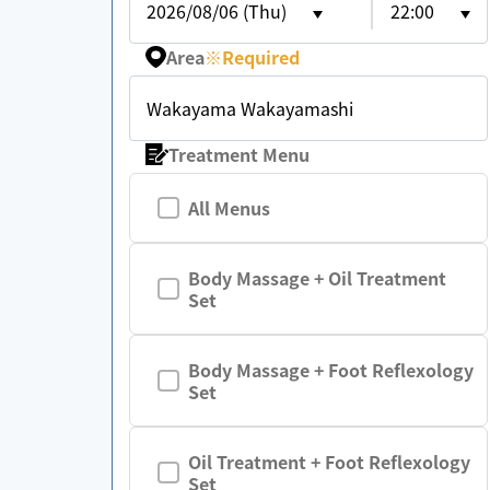
2026/08/06 (Thu)
22:00
Area
※
Required
Wakayama Wakayamashi
Treatment Menu
All Menus
Body Massage + Oil Treatment
Set
Body Massage + Foot Reflexology
Set
Oil Treatment + Foot Reflexology
Set