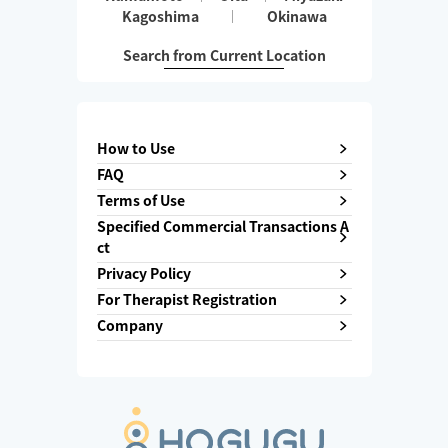
Kagoshima
Okinawa
Search from Current Location
How to Use
FAQ
Terms of Use
Specified Commercial Transactions A
ct
Privacy Policy
For Therapist Registration
Company