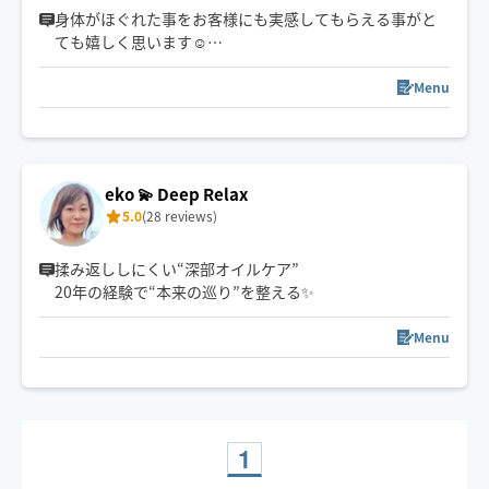
身体がほぐれた事をお客様にも実感してもらえる事がと
ても嬉しく思います☺️
凝っている所を詳しく教えてくださりありがとうござい
ます🙇‍♀️
Menu
とても励みになるレビューもありがとうございます🥹✨️
また会えるのを楽しみにしています🍀
eko 💫 Deep Relax
5.0
(28 reviews)
揉み返ししにくい“深部オイルケア”
20年の経験で“本来の巡り”を整える✨
Menu
1