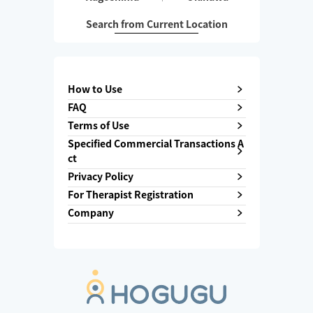
Search from Current Location
How to Use
FAQ
Terms of Use
Specified Commercial Transactions A
ct
Privacy Policy
For Therapist Registration
Company