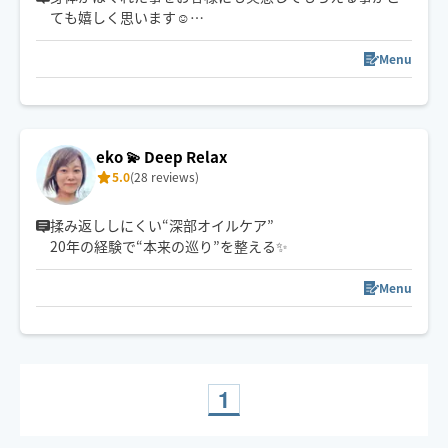
ても嬉しく思います☺️
凝っている所を詳しく教えてくださりありがとうござい
ます🙇‍♀️
Menu
とても励みになるレビューもありがとうございます🥹✨️
また会えるのを楽しみにしています🍀
eko 💫 Deep Relax
5.0
(28 reviews)
揉み返ししにくい“深部オイルケア”
20年の経験で“本来の巡り”を整える✨
Menu
1