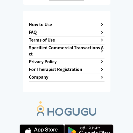
How to Use
FAQ
Terms of Use
Specified Commercial Transactions A
ct
Privacy Policy
For Therapist Registration
Company