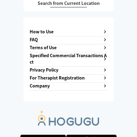
Search from Current Location
How to Use
FAQ
Terms of Use
Specified Commercial Transactions A
ct
Privacy Policy
For Therapist Registration
Company