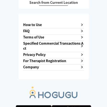
Search from Current Location
How to Use
FAQ
Terms of Use
Specified Commercial Transactions A
ct
Privacy Policy
For Therapist Registration
Company