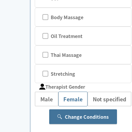
Body Massage
Oil Treatment
Thai Massage
Stretching
Therapist Gender
Male
Female
Not specified
Change Conditions