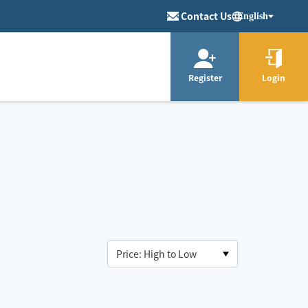
Contact Us
English
Register
Login