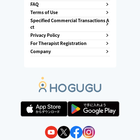
FAQ
Terms of Use
Specified Commercial Transactions A
ct
Privacy Policy
For Therapist Registration
Company