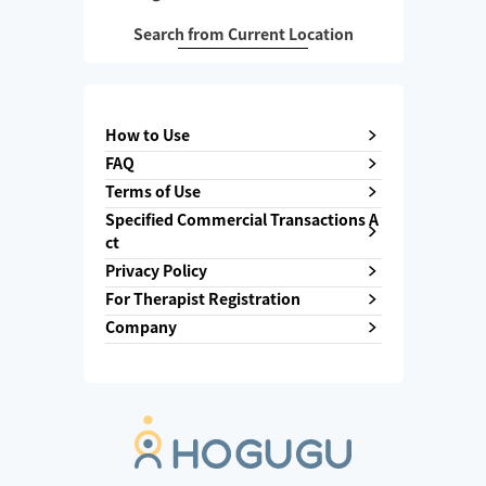
Search from Current Location
How to Use
FAQ
Terms of Use
Specified Commercial Transactions A
ct
Privacy Policy
For Therapist Registration
Company